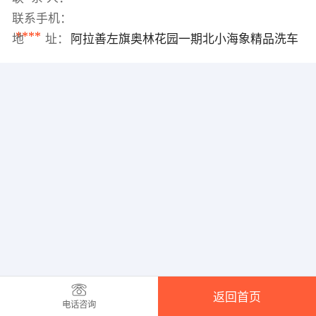
联系手机：
****
地 址：
阿拉善左旗奥林花园一期北小海象精品洗车
返回首页
电话咨询