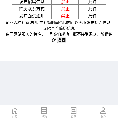
发布招聘信息
禁止
允许
简历联系方式
禁止
允许
发布面试通知
禁止
允许
企业入驻套餐说明: 在套餐时间范围内可以无限发布招聘信息 ,
无限查看简历信息
由于网站服务的特性，一旦充值成功，概不接受退款，敬请谅
解
首页
招聘
简历
账户