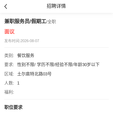
招聘详情
兼职服务员/假期工
/全职
面议
发布时间:2026-08-07
类别:
餐饮服务
要求:
性别不限/ 学历不限/经验不限/年龄30岁以下
区域:
土尔扈特北路03号
人数:
1
福利:
职位要求