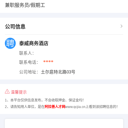
兼职服务员/假期工
公司信息
泰威商务酒店
联系人：
****
联系电话：
公司地址：
土尔扈特北路03号
温馨提示
1、本平台仅供信息发布，不会收取押金、保证金均！
2、请告知用人单位，是在
阿拉善人才网
www.qcjia.cn上看到该招聘信息的！