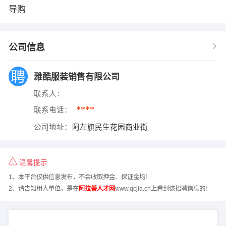
导购
公司信息
雅酷服装销售有限公司
联系人：
****
联系电话：
公司地址：
阿左旗民生花园商业街
温馨提示
1、本平台仅供信息发布，不会收取押金、保证金均！
2、请告知用人单位，是在
阿拉善人才网
www.qcjia.cn上看到该招聘信息的！