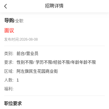
招聘详情
导购
/全职
面议
发布时间:2026-08-08
类别:
前台/营业员
要求:
性别不限/ 学历不限/经验不限/年龄年龄不限
区域:
阿左旗民生花园商业街
人数:
1
福利:
职位要求