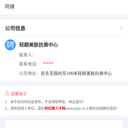
阿姨
公司信息
轻颜美肤抗衰中心
联系人：
****
联系电话：
公司地址：
民生花园向东100米轻颜美肤抗衰中心
温馨提示
1、本平台仅供信息发布，不会收取押金、保证金均！
2、请告知用人单位，是在
阿拉善人才网
www.qcjia.cn上看到该招聘信息的！