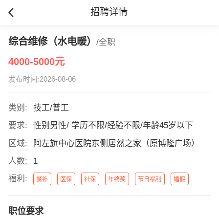
招聘详情
综合维修（水电暖）
/全职
4000-5000元
发布时间:2026-08-06
类别:
技工/普工
要求:
性别男性/ 学历不限/经验不限/年龄45岁以下
区域:
阿左旗中心医院东侧居然之家（原博隆广场）
人数:
1
福利:
餐补
医保
社保
年终奖
节日福利
婚假
职位要求