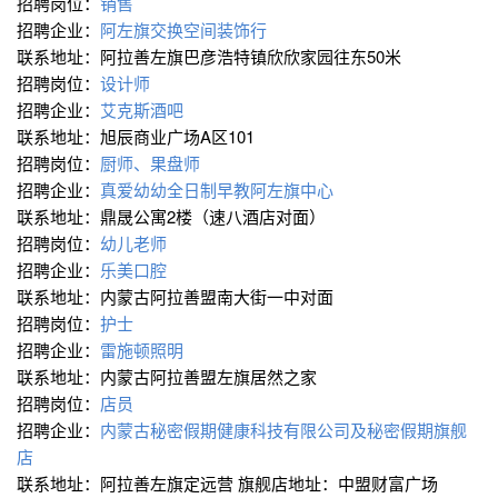
招聘岗位：
销售
招聘企业：
阿左旗交换空间装饰行
联系地址：阿拉善左旗巴彦浩特镇欣欣家园往东50米
招聘岗位：
设计师
招聘企业：
艾克斯酒吧
联系地址：旭辰商业广场A区101
招聘岗位：
厨师、果盘师
招聘企业：
真爱幼幼全日制早教阿左旗中心
联系地址：鼎晟公寓2楼（速八酒店对面）
招聘岗位：
幼儿老师
招聘企业：
乐美口腔
联系地址：内蒙古阿拉善盟南大街一中对面
招聘岗位：
护士
招聘企业：
雷施顿照明
联系地址：内蒙古阿拉善盟左旗居然之家
招聘岗位：
店员
招聘企业：
内蒙古秘密假期健康科技有限公司及秘密假期旗舰
店
联系地址：阿拉善左旗定远营 旗舰店地址：中盟财富广场