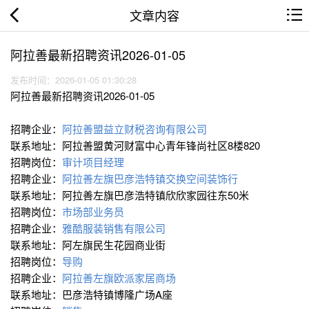
文章内容
阿拉善最新招聘资讯2026-01-05
发布时间：2026-01-05 01:30:28
阿拉善最新招聘资讯2026-01-05
招聘企业：
阿拉善盟益立财税咨询有限公司
联系地址：阿拉善盟黄河财富中心青年锋尚社区8楼820
招聘岗位：
审计项目经理
招聘企业：
阿拉善左旗巴彦浩特镇交换空间装饰行
联系地址：阿拉善左旗巴彦浩特镇欣欣家园往东50米
招聘岗位：
市场部业务员
招聘企业：
雅酷服装销售有限公司
联系地址：阿左旗民生花园商业街
招聘岗位：
导购
招聘企业：
阿拉善左旗欧派家居商场
联系地址：巴彦浩特镇博隆广场A座